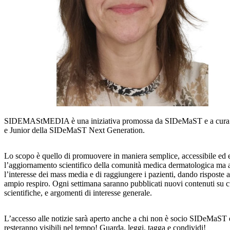
SIDEMAStMEDIA è una iniziativa promossa da SIDeMaST e a cura 
e Junior della SIDeMaST Next Generation.
Lo scopo è quello di promuovere in maniera semplice, accessibile ed 
l’aggiornamento scientifico della comunità medica dermatologica ma a
l’interesse dei mass media e di raggiungere i pazienti, dando risposte a
ampio respiro. Ogni settimana saranno pubblicati nuovi contenuti su cu
scientifiche, e argomenti di interesse generale.
L’accesso alle notizie sarà aperto anche a chi non è socio SIDeMaST e
resteranno visibili nel tempo! Guarda, leggi, tagga e condividi!