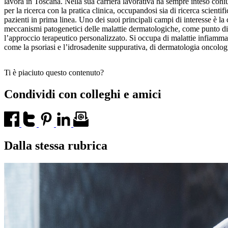
lavora in Toscana. Nella sua carriera lavorativa ha sempre inteso coni
per la ricerca con la pratica clinica, occupandosi sia di ricerca scientifi
pazienti in prima linea. Uno dei suoi principali campi di interesse è l
meccanismi patogenetici delle malattie dermatologiche, come punto di
l’approccio terapeutico personalizzato. Si occupa di malattie infiamma
come la psoriasi e l’idrosadenite suppurativa, di dermatologia oncologi
Ti è piaciuto questo contenuto?
Condividi con colleghi e amici
Dalla stessa rubrica