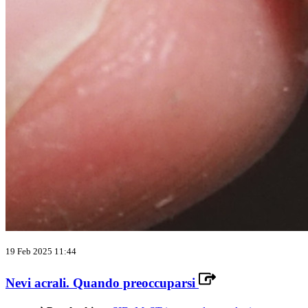
19 Feb 2025 11:44
Nevi acrali. Quando preoccuparsi