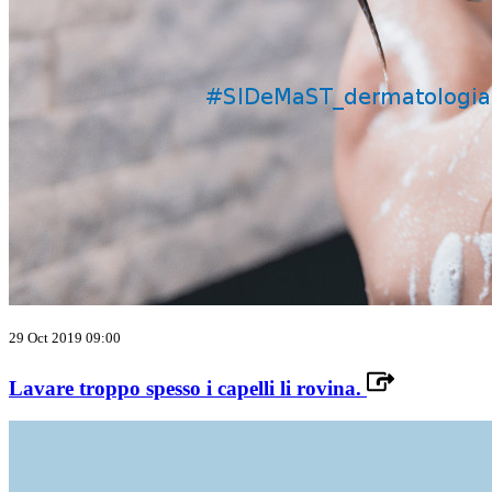
29 Oct 2019 09:00
Lavare troppo spesso i capelli li rovina.