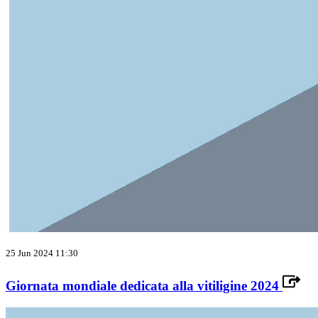
25 Jun 2024 11:30
Giornata mondiale dedicata alla vitiligine 2024