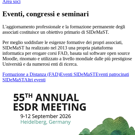
Area soci
Eventi, congressi e seminari
L'aggiornamento professionale e la formazione permanente degli
associati costituisce un obiettivo primario di SIDeMaST.
Per meglio soddisfare le esigenze formative dei propri associati,
SIDeMaST ha realizzato nel 2013 una propria piattaforma
informatica per erogare corsi FAD, basata sul software open source
Moodle, rinomato e utilizzato a livello mondiale dalle più prestigiose
Università e da numerosi enti di ricerca.
Formazione a Distanza (FAD)
Eventi SIDeMaST
Eventi patrocinati
SIDeMaST
Altri eventi