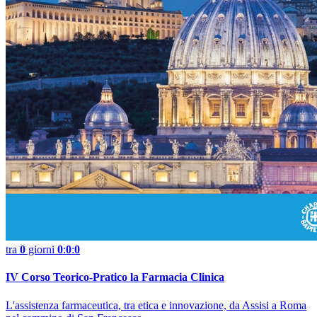
tra
0
giorni
0
:
0
:
0
IV Corso Teorico-Pratico la Farmacia Clinica
L'assistenza farmaceutica, tra etica e innovazione, da Assisi a Roma