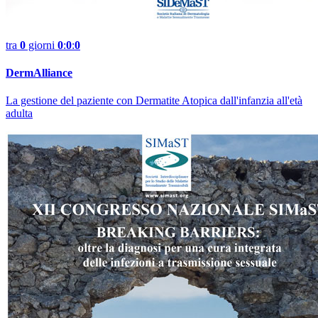
tra
0
giorni
0
:
0
:
0
DermAlliance
La gestione del paziente con Dermatite Atopica dall'infanzia all'età
adulta