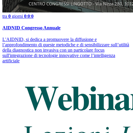
tra
0
giorni
0
:
0
:
0
AIDNID Congresso Annuale
L'AIDNID, si dedica a promuovere la diffusione e
l’approfondimento di queste metodiche e di sensibilizzare sull’utilità
della diagnostica non invasiva con un particolare focus
sull'integrazione di tecnologie innovative come l’intelligenza
artificiale