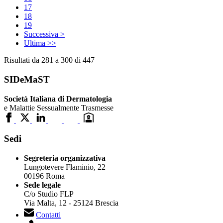
17
18
19
Successiva >
Ultima >>
Risultati da 281 a 300 di 447
SIDeMaST
Società Italiana di Dermatologia
e Malattie Sessualmente Trasmesse
Sedi
Segreteria organizzativa
Lungotevere Flaminio, 22
00196 Roma
Sede legale
C/o Studio FLP
Via Malta, 12 - 25124 Brescia
Contatti