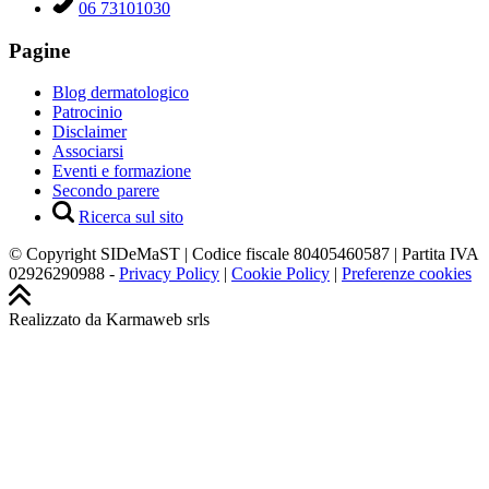
06 73101030
Pagine
Blog dermatologico
Patrocinio
Disclaimer
Associarsi
Eventi e formazione
Secondo parere
Ricerca sul sito
© Copyright SIDeMaST | Codice fiscale 80405460587 | Partita IVA
02926290988 -
Privacy Policy
|
Cookie Policy
|
Preferenze cookies
Realizzato da Karmaweb srls