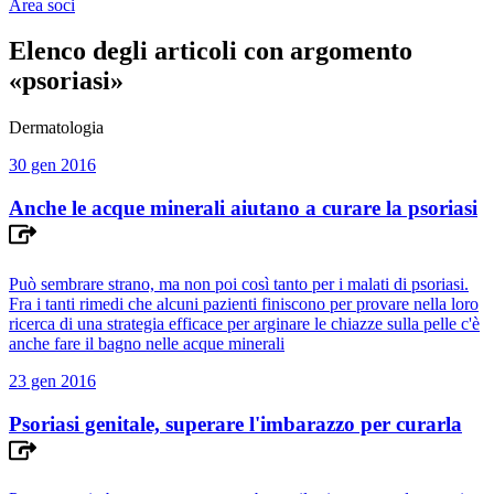
Area soci
Elenco degli articoli con argomento
«psoriasi»
Dermatologia
30 gen 2016
Anche le acque minerali aiutano a curare la psoriasi
Può sembrare strano, ma non poi così tanto per i malati di psoriasi.
Fra i tanti rimedi che alcuni pazienti finiscono per provare nella loro
ricerca di una strategia efficace per arginare le chiazze sulla pelle c'è
anche fare il bagno nelle acque minerali
23 gen 2016
Psoriasi genitale, superare l'imbarazzo per curarla