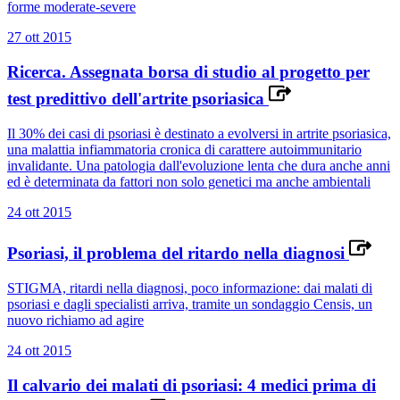
forme moderate-severe
27 ott 2015
Ricerca. Assegnata borsa di studio al progetto per
test predittivo dell'artrite psoriasica
Il 30% dei casi di psoriasi è destinato a evolversi in artrite psoriasica,
una malattia infiammatoria cronica di carattere autoimmunitario
invalidante. Una patologia dall'evoluzione lenta che dura anche anni
ed è determinata da fattori non solo genetici ma anche ambientali
24 ott 2015
Psoriasi, il problema del ritardo nella diagnosi
STIGMA, ritardi nella diagnosi, poco informazione: dai malati di
psoriasi e dagli specialisti arriva, tramite un sondaggio Censis, un
nuovo richiamo ad agire
24 ott 2015
Il calvario dei malati di psoriasi: 4 medici prima di