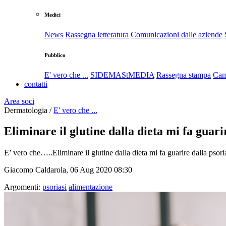
Medici
News
Rassegna letteratura
Comunicazioni dalle aziende
Pubblico
E' vero che ...
SIDEMAStMEDIA
Rassegna stampa
Cam
contatti
Area soci
Dermatologia /
E' vero che ...
Eliminare il glutine dalla dieta mi fa guari
E’ vero che…..Eliminare il glutine dalla dieta mi fa guarire dalla psori
Giacomo Caldarola, 06 Aug 2020 08:30
Argomenti:
psoriasi
alimentazione