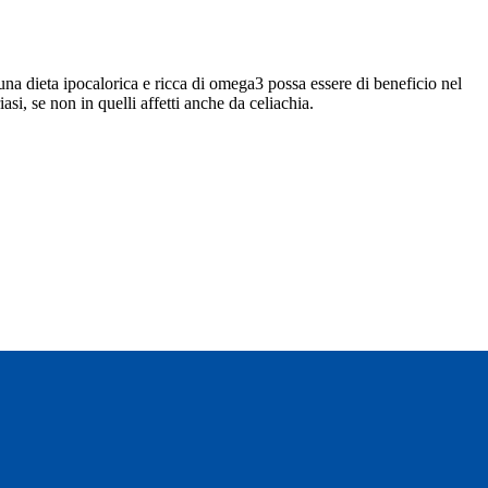
e una dieta ipocalorica e ricca di omega3 possa essere di beneficio nel
si, se non in quelli affetti anche da celiachia.