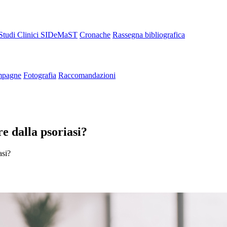
Studi Clinici SIDeMaST
Cronache
Rassegna bibliografica
pagne
Fotografia
Raccomandazioni
re dalla psoriasi?
asi?