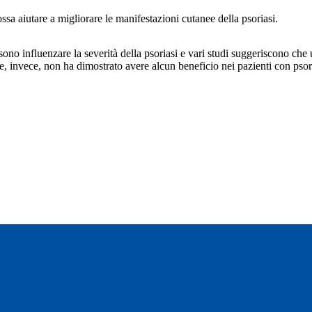
ssa aiutare a migliorare le manifestazioni cutanee della psoriasi.
ossono influenzare la severità della psoriasi e vari studi suggeriscono ch
e, invece, non ha dimostrato avere alcun beneficio nei pazienti con psoria