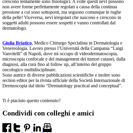
crescono lentamente sono fisiologici. A volte questi nevi possono
non avere forme perfettamente regolari a causa della continua
pressione a cui sono sottoposti, ma seguono comunque le rughe
della pelle! Viceversa, nevi irregolari che nascono e crescono in
soggetti adulti possono essere sospetti e vanno controllati dal
dermatologo.
Giulia Briatico
, Medico Chirurgo Specialista in Dermatologia e
Venereologia. Lavoro presso l’Università della Campania “Luigi
Vanvitelli” di Napoli, dove mi occupo di videodermatoscopia,
microscopia confocale e del management dei tumori cutanei, dalla
diagnosi, alla cura fino al follow up, all’interno del gruppo
oncologico multidisciplinare.
Sono autrice di diverse pubblicazioni scientifiche e inoltre sono
section editor per la rivista ufficiale della Società Internazionale di
Dermoscopia dal titolo “Dermatology practical and conceptual”.
Ti è piaciuto questo contenuto?
Condividi con colleghi e amici