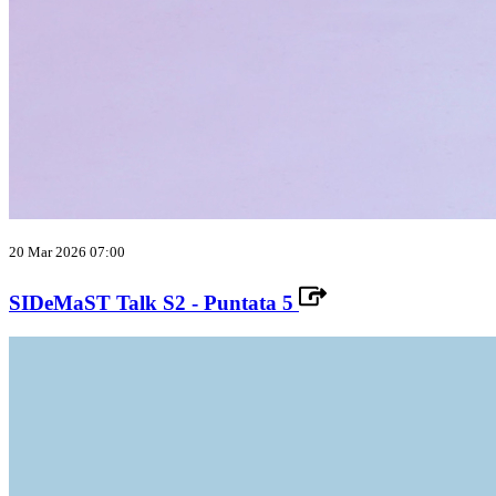
20 Mar 2026 07:00
SIDeMaST Talk S2 - Puntata 5