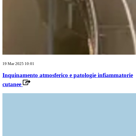
19 Mar 2025 10:01
Inquinamento atmosferico e patologie infiammatorie
cutanee