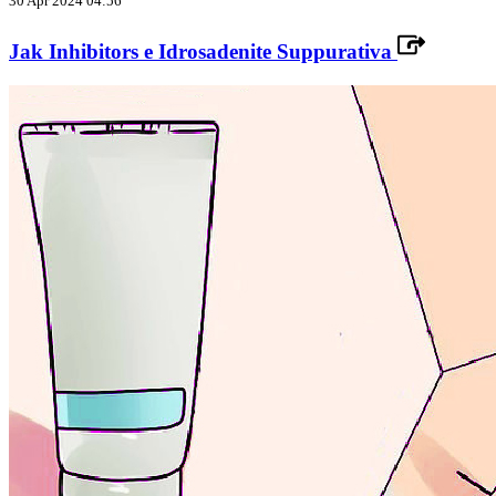
30 Apr 2024 04:56
Jak Inhibitors e Idrosadenite Suppurativa