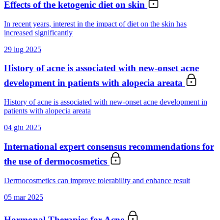
Effects of the ketogenic diet on skin
In recent years, interest in the impact of diet on the skin has
increased significantly
29 lug 2025
History of acne is associated with new-onset acne
development in patients with alopecia areata
History of acne is associated with new-onset acne development in
patients with alopecia areata
04 giu 2025
International expert consensus recommendations for
the use of dermocosmetics
Dermocosmetics can improve tolerability and enhance result
05 mar 2025
Hormonal Therapies for Acne