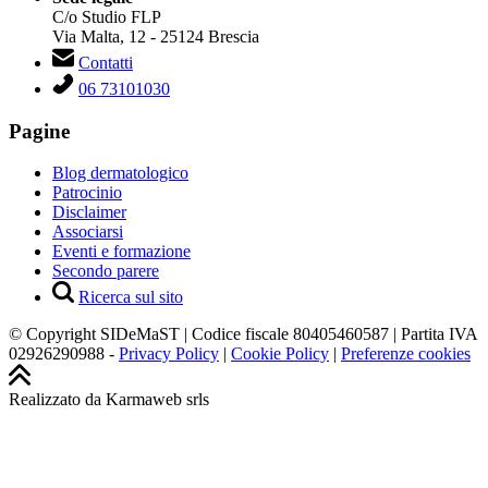
C/o Studio FLP
Via Malta, 12 - 25124 Brescia
Contatti
06 73101030
Pagine
Blog dermatologico
Patrocinio
Disclaimer
Associarsi
Eventi e formazione
Secondo parere
Ricerca sul sito
© Copyright SIDeMaST | Codice fiscale 80405460587 | Partita IVA
02926290988 -
Privacy Policy
|
Cookie Policy
|
Preferenze cookies
Realizzato da Karmaweb srls