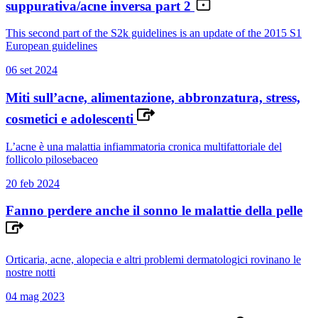
suppurativa/acne inversa part 2
This second part of the S2k guidelines is an update of the 2015 S1
European guidelines
06 set 2024
Miti sull’acne, alimentazione, abbronzatura, stress,
cosmetici e adolescenti
L’acne è una malattia infiammatoria cronica multifattoriale del
follicolo pilosebaceo
20 feb 2024
Fanno perdere anche il sonno le malattie della pelle
Orticaria, acne, alopecia e altri problemi dermatologici rovinano le
nostre notti
04 mag 2023