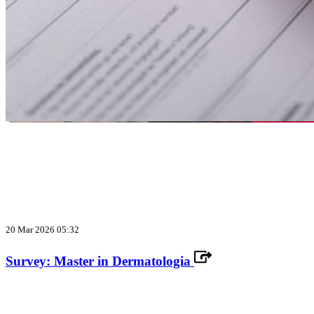
20 Mar 2026 05:32
Survey: Master in Dermatologia