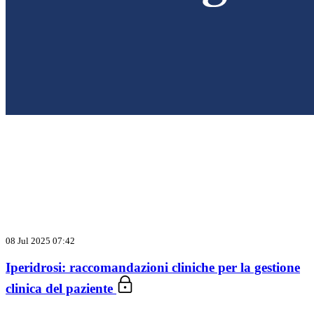
08 Jul 2025 07:42
Iperidrosi: raccomandazioni cliniche per la gestione
clinica del paziente