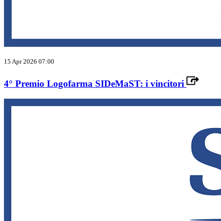
15 Apr 2026 07:00
4° Premio Logofarma SIDeMaST: i vincitori