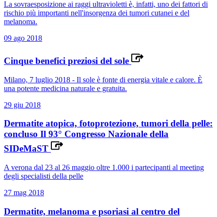
La sovraesposizione ai raggi ultravioletti è, infatti, uno dei fattori di
rischio più importanti nell'insorgenza dei tumori cutanei e del
melanoma.
09 ago 2018
Cinque benefici preziosi del sole
Milano, 7 luglio 2018 - Il sole è fonte di energia vitale e calore. È
una potente medicina naturale e gratuita.
29 giu 2018
Dermatite atopica, fotoprotezione, tumori della pelle:
concluso Il 93° Congresso Nazionale della
SIDeMaST
A verona dal 23 al 26 maggio oltre 1.000 i partecipanti al meeting
degli specialisti della pelle
27 mag 2018
Dermatite, melanoma e psoriasi al centro del