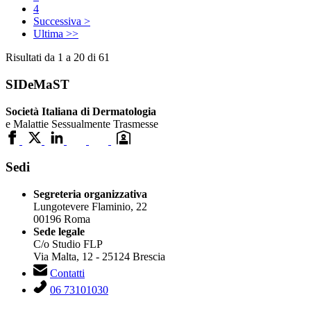
4
Successiva >
Ultima >>
Risultati da 1 a 20 di 61
SIDeMaST
Società Italiana di Dermatologia
e Malattie Sessualmente Trasmesse
Sedi
Segreteria organizzativa
Lungotevere Flaminio, 22
00196 Roma
Sede legale
C/o Studio FLP
Via Malta, 12 - 25124 Brescia
Contatti
06 73101030