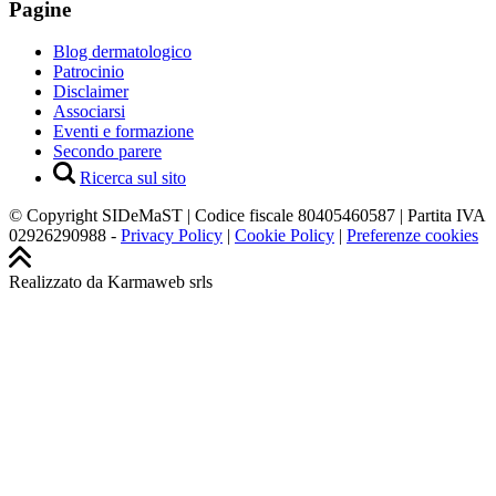
Pagine
Blog dermatologico
Patrocinio
Disclaimer
Associarsi
Eventi e formazione
Secondo parere
Ricerca sul sito
© Copyright SIDeMaST | Codice fiscale 80405460587 | Partita IVA
02926290988 -
Privacy Policy
|
Cookie Policy
|
Preferenze cookies
Realizzato da Karmaweb srls