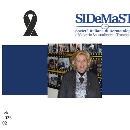
feb
2025
02