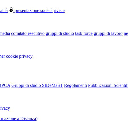
alità
presentazione società
riviste
 media
comitato esecutivo
gruppi di studio
task force
gruppi di lavoro
ne
mer
cookie
privacy
RBPCA
Gruppi di studio SIDeMaST
Regolamenti
Pubblicazioni Scientif
rivacy
mazione a Distanza)