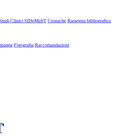
Studi Clinici SIDeMaST
Cronache
Rassegna bibliografica
pagne
Fotografia
Raccomandazioni