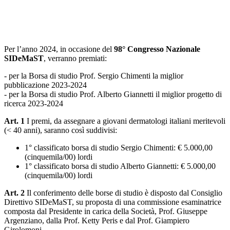
Per l’anno 2024, in occasione del
98° Congresso Nazionale
SIDeMaST
, verranno premiati:
- per la Borsa di studio Prof. Sergio Chimenti la miglior
pubblicazione 2023-2024
- per la Borsa di studio Prof. Alberto Giannetti il miglior progetto di
ricerca 2023-2024
Art. 1
I premi, da assegnare a giovani dermatologi italiani meritevoli
(< 40 anni), saranno così suddivisi:
1° classificato borsa di studio Sergio Chimenti: € 5.000,00
(cinquemila/00) lordi
1° classificato borsa di studio Alberto Giannetti: € 5.000,00
(cinquemila/00) lordi
Art. 2
Il conferimento delle borse di studio è disposto dal Consiglio
Direttivo SIDeMaST, su proposta di una commissione esaminatrice
composta dal Presidente in carica della Società, Prof. Giuseppe
Argenziano, dalla Prof. Ketty Peris e dal Prof. Giampiero
Girolomoni.