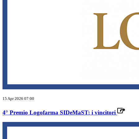
15 Apr 2026 07:00
4° Premio Logofarma SIDeMaST: i vincitori