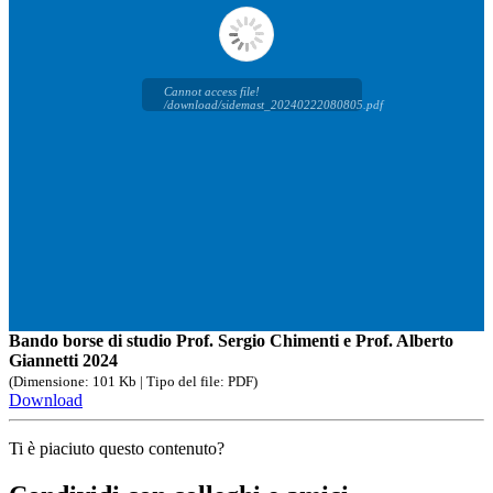
Cannot access file!
/download/sidemast_20240222080805.pdf
Bando borse di studio Prof. Sergio Chimenti e Prof. Alberto
Giannetti 2024
(Dimensione: 101 Kb | Tipo del file: PDF)
Download
Ti è piaciuto questo contenuto?