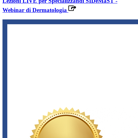
Lezioni LIVE per Specializzandi SIDeMaST -
Webinar di Dermatologia