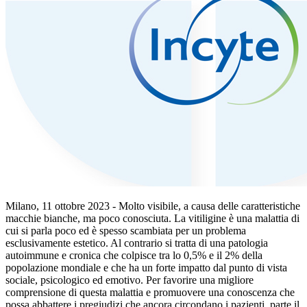
Milano, 11 ottobre 2023 - Molto visibile, a causa delle caratteristiche
macchie bianche, ma poco conosciuta. La vitiligine è una malattia di
cui si parla poco ed è spesso scambiata per un problema
esclusivamente estetico. Al contrario si tratta di una patologia
autoimmune e cronica che colpisce tra lo 0,5% e il 2% della
popolazione mondiale e che ha un forte impatto dal punto di vista
sociale, psicologico ed emotivo. Per favorire una migliore
comprensione di questa malattia e promuovere una conoscenza che
possa abbattere i pregiudizi che ancora circondano i pazienti, parte il