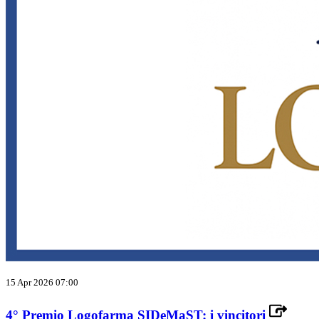
15 Apr 2026 07:00
4° Premio Logofarma SIDeMaST: i vincitori