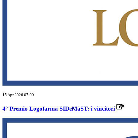
15 Apr 2026 07:00
4° Premio Logofarma SIDeMaST: i vincitori