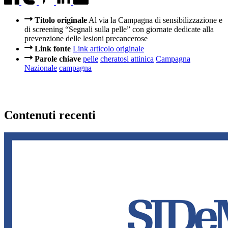
Titolo originale
Al via la Campagna di sensibilizzazione e
di screening “Segnali sulla pelle” con giornate dedicate alla
prevenzione delle lesioni precancerose
Link fonte
Link articolo originale
Parole chiave
pelle
cheratosi attinica
Campagna
Nazionale
campagna
Contenuti recenti