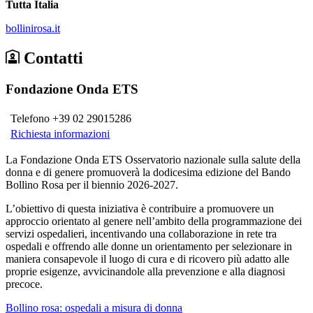
Tutta Italia
bollinirosa.it
Contatti
Fondazione Onda ETS
Telefono +39 02 29015286
Richiesta informazioni
La Fondazione Onda ETS Osservatorio nazionale sulla salute della
donna e di genere promuoverà la dodicesima edizione del Bando
Bollino Rosa per il biennio 2026-2027.
L’obiettivo di questa iniziativa è contribuire a promuovere un
approccio orientato al genere nell’ambito della programmazione dei
servizi ospedalieri, incentivando una collaborazione in rete tra
ospedali e offrendo alle donne un orientamento per selezionare in
maniera consapevole il luogo di cura e di ricovero più adatto alle
proprie esigenze, avvicinandole alla prevenzione e alla diagnosi
precoce.
Bollino rosa: ospedali a misura di donna