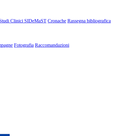
Studi Clinici SIDeMaST
Cronache
Rassegna bibliografica
pagne
Fotografia
Raccomandazioni