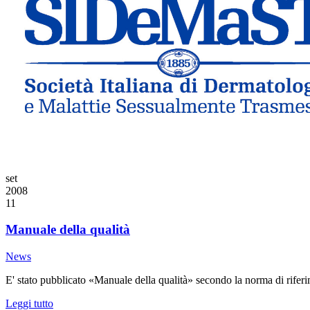
set
2008
11
Manuale della qualità
News
E' stato pubblicato «Manuale della qualità» secondo la norma di rif
Leggi tutto