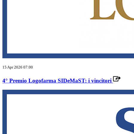
15 Apr 2026 07:00
4° Premio Logofarma SIDeMaST: i vincitori