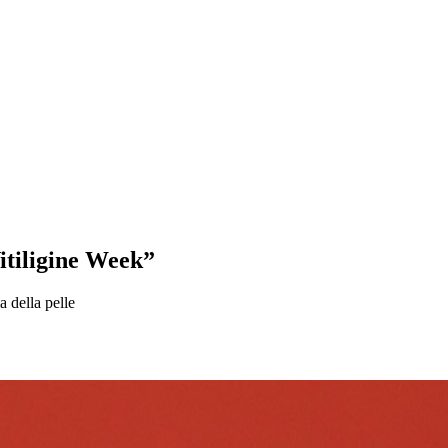
Vitiligine Week”
 della pelle