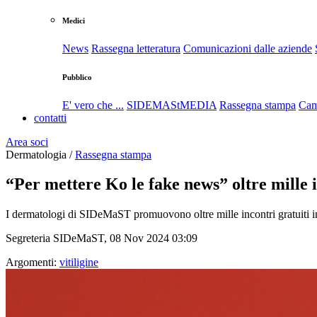
Medici
News
Rassegna letteratura
Comunicazioni dalle aziende
Pubblico
E' vero che ...
SIDEMAStMEDIA
Rassegna stampa
Cam
contatti
Area soci
Dermatologia /
Rassegna stampa
“Per mettere Ko le fake news” oltre mille i
I dermatologi di SIDeMaST promuovono oltre mille incontri gratuiti in 
Segreteria SIDeMaST, 08 Nov 2024 03:09
Argomenti:
vitiligine