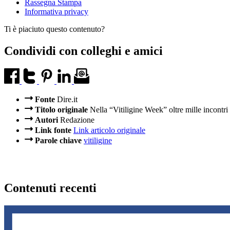
Rassegna Stampa
Informativa privacy
Ti è piaciuto questo contenuto?
Condividi con colleghi e amici
Fonte
Dire.it
Titolo originale
Nella “Vitiligine Week” oltre mille incontri
Autori
Redazione
Link fonte
Link articolo originale
Parole chiave
vitiligine
Contenuti recenti