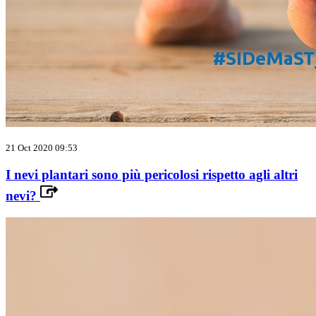
21 Oct 2020 09:53
I nevi plantari sono più pericolosi rispetto agli altri
nevi?