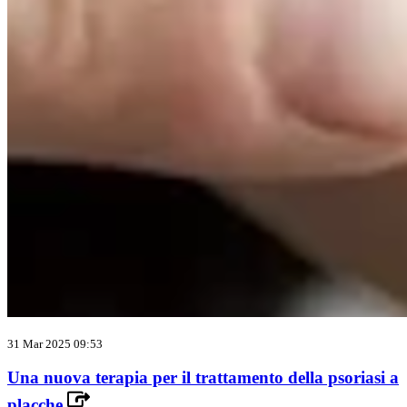
31 Mar 2025 09:53
Una nuova terapia per il trattamento della psoriasi a
placche