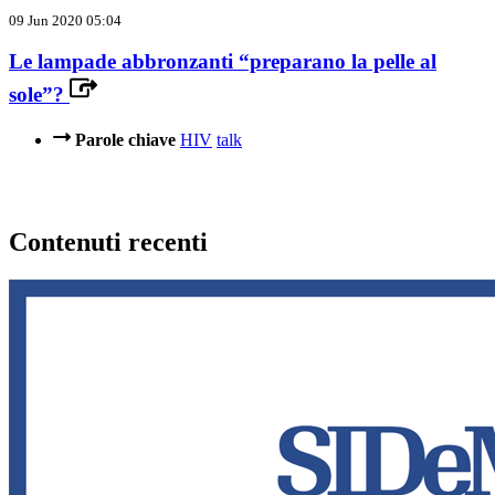
09 Jun 2020 05:04
Le lampade abbronzanti “preparano la pelle al
sole”?
Parole chiave
HIV
talk
Contenuti recenti