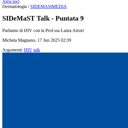
Area soci
Dermatologia /
SIDEMAStMEDIA
SIDeMaST Talk - Puntata 9
Parliamo di HIV con la Prof.ssa Laura Atzori
Michela Magnano, 17 Jun 2025 02:39
Argomenti:
HIV
talk