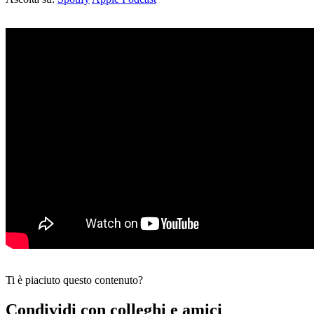
Ti è piaciuto questo contenuto?
Condividi con colleghi e amici