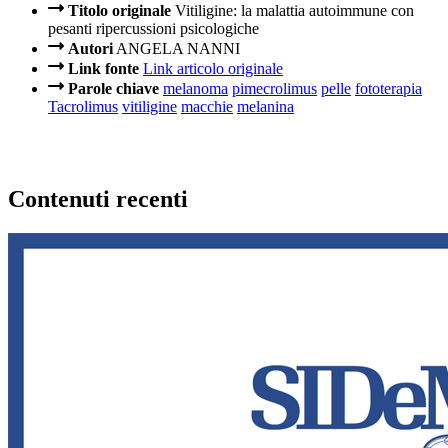
Titolo originale
Vitiligine: la malattia autoimmune con
pesanti ripercussioni psicologiche
Autori
ANGELA NANNI
Link fonte
Link articolo originale
Parole chiave
melanoma
pimecrolimus
pelle
fototerapia
Tacrolimus
vitiligine
macchie
melanina
Contenuti recenti