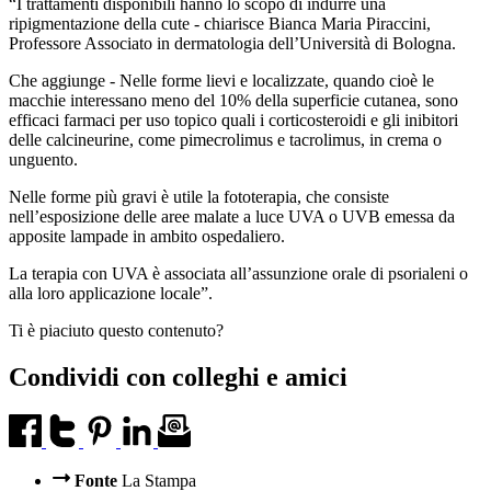
“I trattamenti disponibili hanno lo scopo di indurre una
ripigmentazione della cute - chiarisce Bianca Maria Piraccini,
Professore Associato in dermatologia dell’Università di Bologna.
Che aggiunge - Nelle forme lievi e localizzate, quando cioè le
macchie interessano meno del 10% della superficie cutanea, sono
efficaci farmaci per uso topico quali i corticosteroidi e gli inibitori
delle calcineurine, come pimecrolimus e tacrolimus, in crema o
unguento.
Nelle forme più gravi è utile la fototerapia, che consiste
nell’esposizione delle aree malate a luce UVA o UVB emessa da
apposite lampade in ambito ospedaliero.
La terapia con UVA è associata all’assunzione orale di psorialeni o
alla loro applicazione locale”.
Ti è piaciuto questo contenuto?
Condividi con colleghi e amici
Fonte
La Stampa