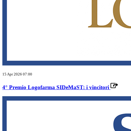
15 Apr 2026 07:00
4° Premio Logofarma SIDeMaST: i vincitori