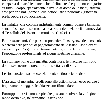
comparsa di macchie bianche ben delimitate che possono comparire
su tutto il corpo, specialmente a livello di dorso delle mani, braccia,
aree periorifiziali (come quella perioculare e periorale), ginocchia,
piedi, oppure solo localmente.
La malattia, che colpisce indistintamente uomini, donne e bambini,
si manifesta per la scomparsa localizzata dei melanociti, danneggiati
delle cellule del sistema immunitario (linfociti).
Fattori scatenanti, che possono precedere l’insorgenza della malattia
o determinare periodi di peggioramento delle lesioni, sono eventi
stressanti per l’organismo, traumi cutanei, come le ustioni solari,
l’esposizione professionale ad alcune sostanze chimiche.
La vitiligine non è una malattia contagiosa, le macchie non sono
dolorose e neanche pregiudica l’aspettativa di vita.
Le ripercussioni sono essenzialmente di tipo psicologico.
L’assenza di melanina predispone alle ustioni solari, ecco perché è
importante proteggere le chiazze con filtro solare.
Purtroppo non vi sono terapie che possano risolvere la vitiligine in
modo definitivo, né fermarne l’estensione.