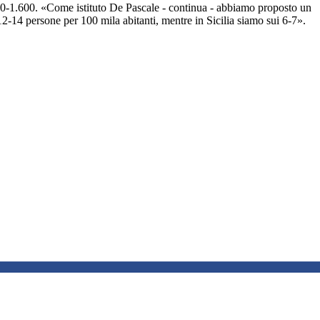
500-1.600. «Come istituto De Pascale - continua - abbiamo proposto un
 12-14 persone per 100 mila abitanti, mentre in Sicilia siamo sui 6-7».