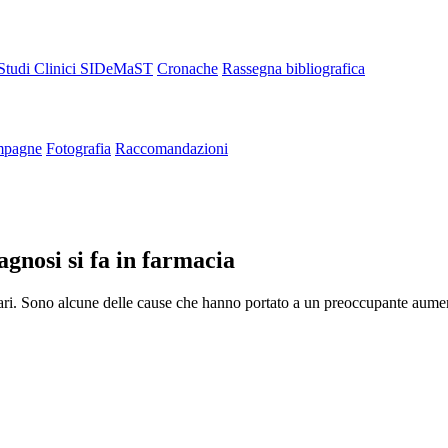
Studi Clinici SIDeMaST
Cronache
Rassegna bibliografica
pagne
Fotografia
Raccomandazioni
gnosi si fa in farmacia
solari. Sono alcune delle cause che hanno portato a un preoccupante aumen