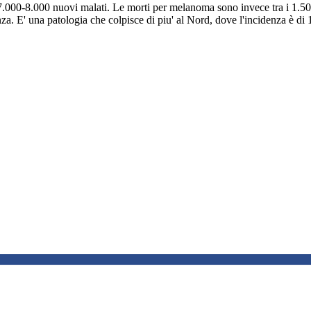
ta 7.000-8.000 nuovi malati. Le morti per melanoma sono invece tra i 1.
nza. E' una patologia che colpisce di piu' al Nord, dove l'incidenza è di