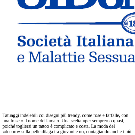
Tatuaggi indelebili coi disegni più trendy, come rose e farfalle, con
una frase o il nome dell'amato. Una scelta «per sempre» o quasi,
poiché togliersi un tattoo è complicato e costa. La moda del
«decoro» sulla pelle dilaga tra giovani e no, contagiando anche i più