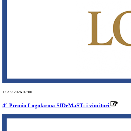
15 Apr 2026 07:00
4° Premio Logofarma SIDeMaST: i vincitori