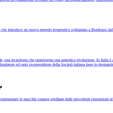
) che introduce un nuovo metodo terapeutico sviluppato a Bordeaux dal Pr
, una tecnologia che rappresenta una autentica rivoluzione. In Italia è
ndatore ed oggi vicepresidente della Società italiana laser in dermatologi
, depigmentare le macchie cutanee ereditate dalle precedenti esposizioni al