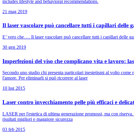
includes lifestyle and behavioral recommendations.
21 mag 2019
Il laser vascolare può cancellare tutti i capillari dell
E’ vero che…. Il laser vascolare può cancellare tutti i capillari delle 
30 gen 2019
Imperfezioni del viso che complicano vita e lavoro: las
Secondo uno studio chi presenta particolari inestetismi al volto come r
l'amore. Per eliminarli si può ricorrere al laser
10 lug 2015
Laser contro invecchiamento pelle più efficaci e delica
LASER per l'estetica di ultima generazione promossi, ma con riserva. S
risultati migliori e maggiore sicurezza
03 feb 2015