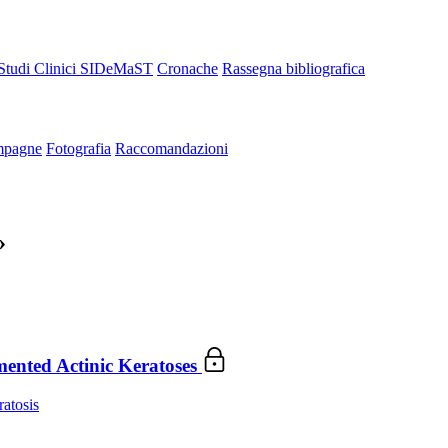
Studi Clinici SIDeMaST
Cronache
Rassegna bibliografica
pagne
Fotografia
Raccomandazioni
»
gmented Actinic Keratoses
ratosis