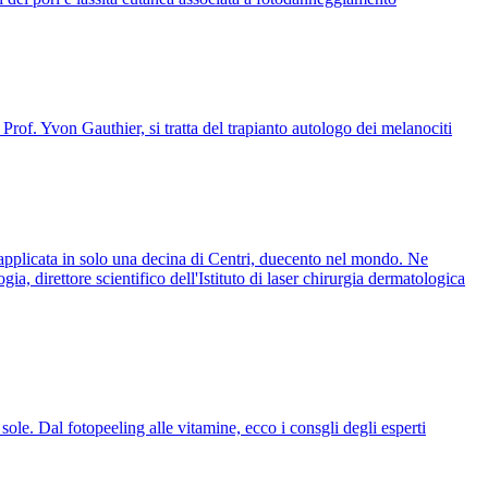
of. Yvon Gauthier, si tratta del trapianto autologo dei melanociti
 applicata in solo una decina di Centri, duecento nel mondo. Ne
a, direttore scientifico dell'Istituto di laser chirurgia dermatologica
 sole. Dal fotopeeling alle vitamine, ecco i consgli degli esperti