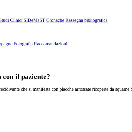
Studi Clinici SIDeMaST
Cronache
Rassegna bibliografica
pagne
Fotografia
Raccomandazioni
 con il paziente?
recidivante che si manifesta con placche arrossate ricoperte da squame b