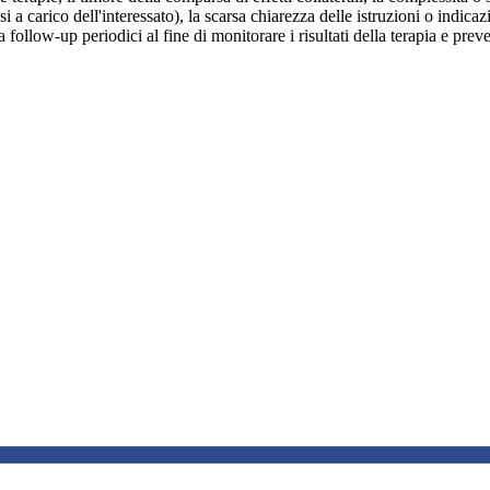
asi a carico dell'interessato), la scarsa chiarezza delle istruzioni o indic
 follow-up periodici al fine di monitorare i risultati della terapia e prev