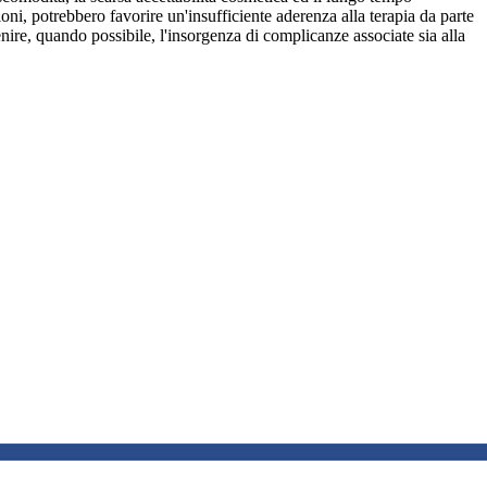
azioni, potrebbero favorire un'insufficiente aderenza alla terapia da parte
enire, quando possibile, l'insorgenza di complicanze associate sia alla