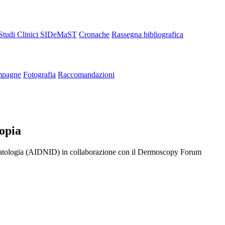
Studi Clinici SIDeMaST
Cronache
Rassegna bibliografica
pagne
Fotografia
Raccomandazioni
copia
rmatologia (AIDNID) in collaborazione con il Dermoscopy Forum