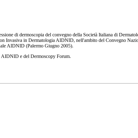
a sessione di dermoscopia del convegno della Società Italiana di Dermat
non Invasiva in Dermatologia AIDNID, nell'ambito del Convegno Naziona
ale AIDNID (Palermo Giugno 2005).
 della AIDNID e del Dermoscopy Forum.