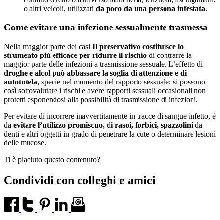
o altri veicoli, utilizzati
da poco da una persona infestata
.
Come evitare una infezione sessualmente trasmessa
Nella maggior parte dei casi
Il preservativo costituisce lo
strumento più efficace per ridurre il rischio
di contrarre la
maggior parte delle infezioni a trasmissione sessuale. L’effetto di
droghe e alcol può abbassare la soglia di attenzione e di
autotutela
, specie nel momento del rapporto sessuale: si possono
così sottovalutare i rischi e avere rapporti sessuali occasionali non
protetti esponendosi alla possibilità di trasmissione di infezioni.
Per evitare di incorrere inavvertitamente in tracce di sangue infetto, è
da
evitare l’utilizzo promiscuo, di rasoi, forbici, spazzolini
da
denti e altri oggetti in grado di penetrare la cute o determinare lesioni
delle mucose.
Ti è piaciuto questo contenuto?
Condividi con colleghi e amici