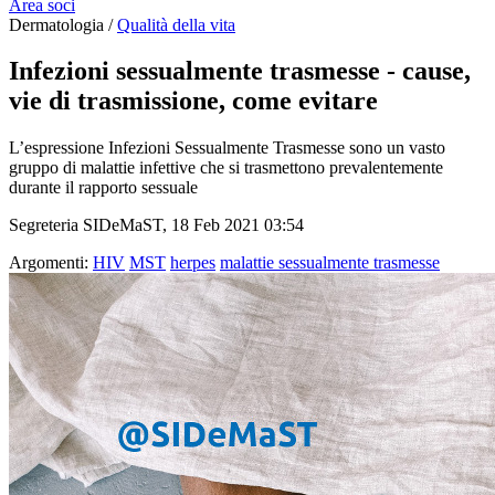
Area soci
Dermatologia /
Qualità della vita
Infezioni sessualmente trasmesse - cause,
vie di trasmissione, come evitare
L’espressione Infezioni Sessualmente Trasmesse sono un vasto
gruppo di malattie infettive che si trasmettono prevalentemente
durante il rapporto sessuale
Segreteria SIDeMaST, 18 Feb 2021 03:54
Argomenti:
HIV
MST
herpes
malattie sessualmente trasmesse