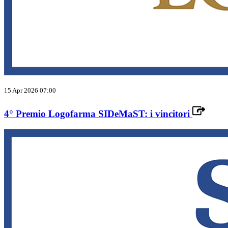
15 Apr 2026 07:00
4° Premio Logofarma SIDeMaST: i vincitori