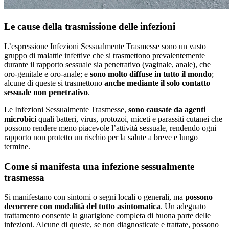
Le cause della trasmissione delle infezioni
L’espressione Infezioni Sessualmente Trasmesse sono un vasto
gruppo di malattie infettive che si trasmettono prevalentemente
durante il rapporto sessuale sia penetrativo (vaginale, anale), che
oro-genitale e oro-anale; e
sono molto diffuse in tutto il mondo
;
alcune di queste si trasmettono
anche mediante il solo contatto
sessuale non penetrativo
.
Le Infezioni Sessualmente Trasmesse,
sono causate da agenti
microbici
quali batteri, virus, protozoi, miceti e parassiti cutanei che
possono rendere meno piacevole l’attività sessuale, rendendo ogni
rapporto non protetto un rischio per la salute a breve e lungo
termine.
Come si manifesta una infezione sessualmente
trasmessa
Si manifestano con sintomi o segni locali o generali, ma
possono
decorrere con modalità del tutto asintomatica
. Un adeguato
trattamento consente la guarigione completa di buona parte delle
infezioni. Alcune di queste, se non diagnosticate e trattate, possono