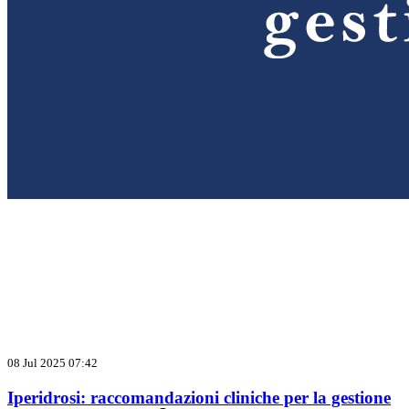
08 Jul 2025 07:42
Iperidrosi: raccomandazioni cliniche per la gestione