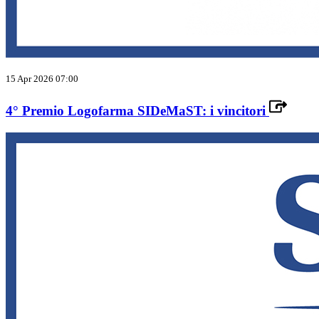
15 Apr 2026 07:00
4° Premio Logofarma SIDeMaST: i vincitori