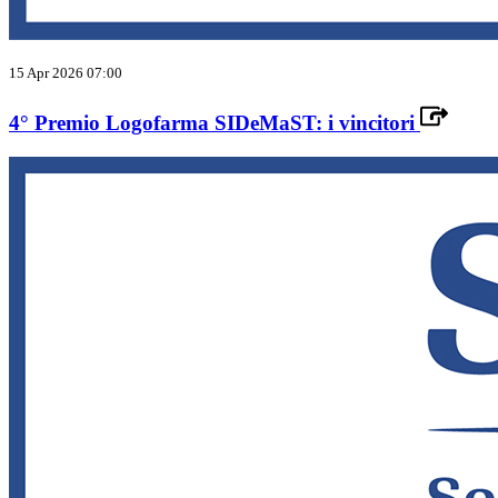
15 Apr 2026 07:00
4° Premio Logofarma SIDeMaST: i vincitori