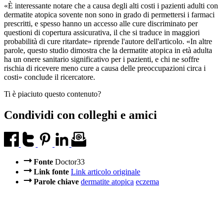
«È interessante notare che a causa degli alti costi i pazienti adulti con
dermatite atopica sovente non sono in grado di permettersi i farmaci
prescritti, e spesso hanno un accesso alle cure discriminato per
questioni di copertura assicurativa, il che si traduce in maggiori
probabilità di cure ritardate» riprende l'autore dell'articolo. «In altre
parole, questo studio dimostra che la dermatite atopica in età adulta
ha un onere sanitario significativo per i pazienti, e chi ne soffre
rischia di ricevere meno cure a causa delle preoccupazioni circa i
costi» conclude il ricercatore.
Ti è piaciuto questo contenuto?
Condividi con colleghi e amici
Fonte
Doctor33
Link fonte
Link articolo originale
Parole chiave
dermatite atopica
eczema