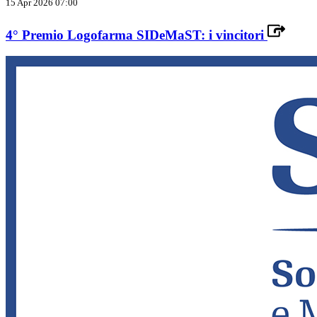
15 Apr 2026 07:00
4° Premio Logofarma SIDeMaST: i vincitori