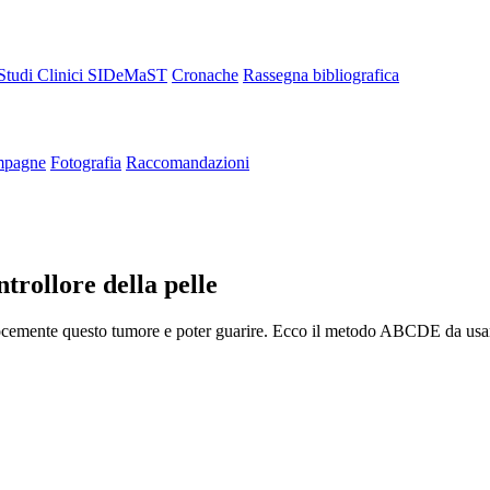
Studi Clinici SIDeMaST
Cronache
Rassegna bibliografica
pagne
Fotografia
Raccomandazioni
trollore della pelle
ocemente questo tumore e poter guarire. Ecco il metodo ABCDE da usare