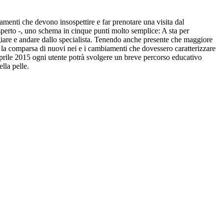
iamenti che devono insospettire e far prenotare una visita dal
perto -, uno schema in cinque punti molto semplice: A sta per
iare e andare dallo specialista. Tenendo anche presente che maggiore
e la comparsa di nuovi nei e i cambiamenti che dovessero caratterizzare
prile 2015 ogni utente potrà svolgere un breve percorso educativo
lla pelle.