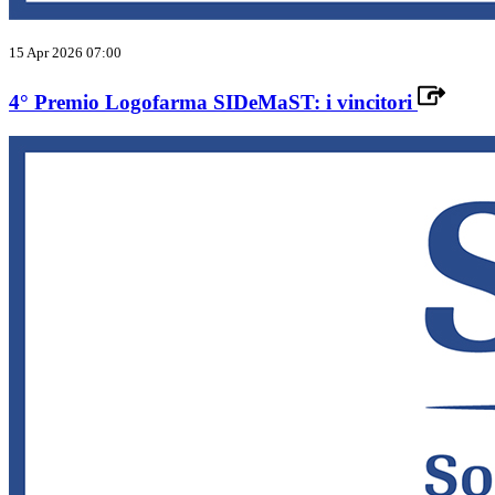
15 Apr 2026 07:00
4° Premio Logofarma SIDeMaST: i vincitori