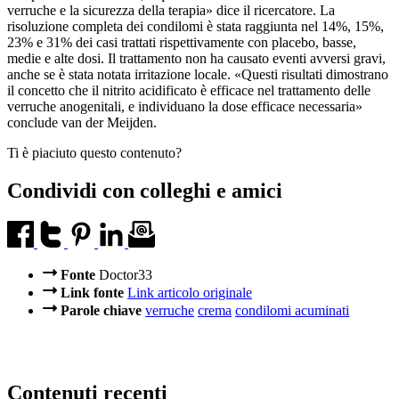
verruche e la sicurezza della terapia» dice il ricercatore. La
risoluzione completa dei condilomi è stata raggiunta nel 14%, 15%,
23% e 31% dei casi trattati rispettivamente con placebo, basse,
medie e alte dosi. Il trattamento non ha causato eventi avversi gravi,
anche se è stata notata irritazione locale. «Questi risultati dimostrano
il concetto che il nitrito acidificato è efficace nel trattamento delle
verruche anogenitali, e individuano la dose efficace necessaria»
conclude van der Meijden.
Ti è piaciuto questo contenuto?
Condividi con colleghi e amici
Fonte
Doctor33
Link fonte
Link articolo originale
Parole chiave
verruche
crema
condilomi acuminati
Contenuti recenti