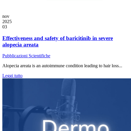
nov
2025
03
Effectiveness and safety of baricitinib in severe
alopecia areata
Pubblicazioni Scientifiche
Alopecia areata is an autoimmune condition leading to hair loss...
Leggi tutto