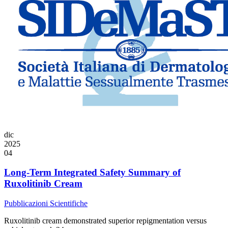
dic
2025
04
Long-Term Integrated Safety Summary of
Ruxolitinib Cream
Pubblicazioni Scientifiche
Ruxolitinib cream demonstrated superior repigmentation versus