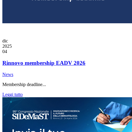
dic
2025
04
Rinnovo membership EADV 2026
News
Membership deadline...
Leggi tutto