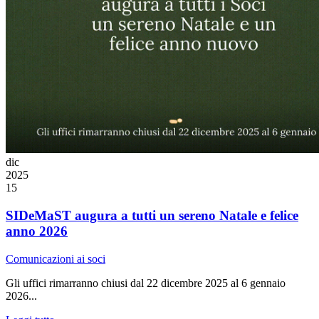
dic
2025
15
SIDeMaST augura a tutti un sereno Natale e felice
anno 2026
Comunicazioni ai soci
Gli uffici rimarranno chiusi dal 22 dicembre 2025 al 6 gennaio
2026...