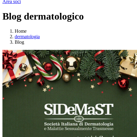
Area soci
Blog dermatologico
Home
dermatologia
Blog