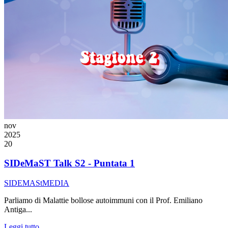
nov
2025
20
SIDeMaST Talk S2 - Puntata 1
SIDEMAStMEDIA
Parliamo di Malattie bollose autoimmuni con il Prof. Emiliano
Antiga...
Leggi tutto