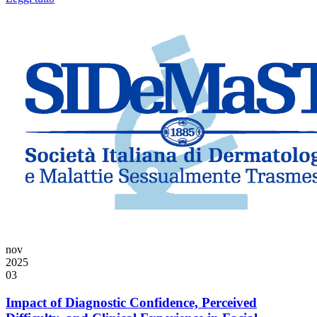
nov
2025
03
Impact of Diagnostic Confidence, Perceived