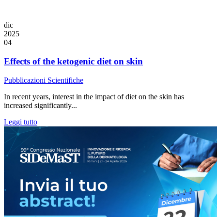
dic
2025
04
Effects of the ketogenic diet on skin
Pubblicazioni Scientifiche
In recent years, interest in the impact of diet on the skin has
increased significantly...
Leggi tutto