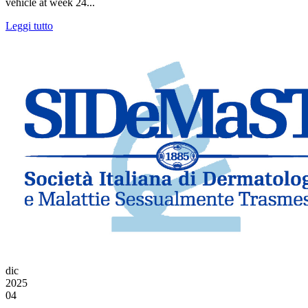
vehicle at week 24...
Leggi tutto
dic
2025
04