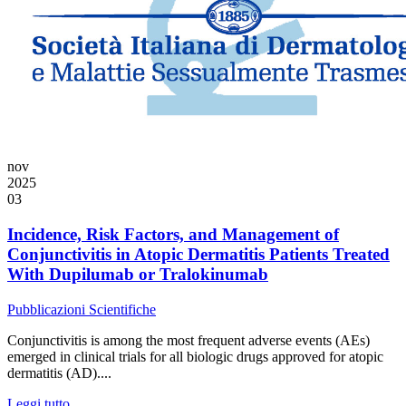
nov
2025
03
Incidence, Risk Factors, and Management of
Conjunctivitis in Atopic Dermatitis Patients Treated
With Dupilumab or Tralokinumab
Pubblicazioni Scientifiche
Conjunctivitis is among the most frequent adverse events (AEs)
emerged in clinical trials for all biologic drugs approved for atopic
dermatitis (AD)....
Leggi tutto