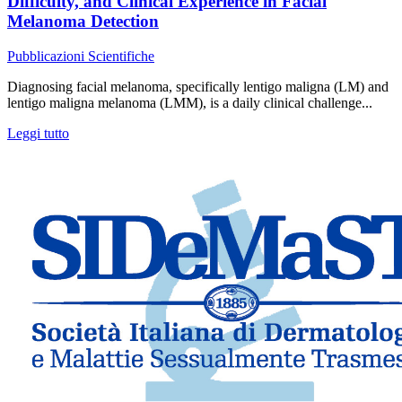
Difficulty, and Clinical Experience in Facial
Melanoma Detection
Pubblicazioni Scientifiche
Diagnosing facial melanoma, specifically lentigo maligna (LM) and
lentigo maligna melanoma (LMM), is a daily clinical challenge...
Leggi tutto