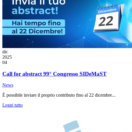
dic
2025
04
Call for abstract 99° Congresso SIDeMaST
News
È possibile inviare il proprio contributo fino al 22 dicembre...
Leggi tutto