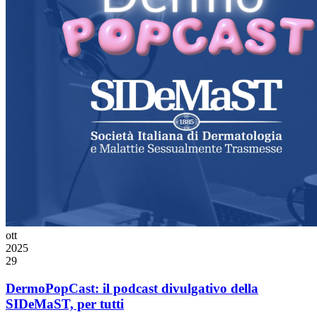
ott
2025
29
DermoPopCast: il podcast divulgativo della
SIDeMaST, per tutti