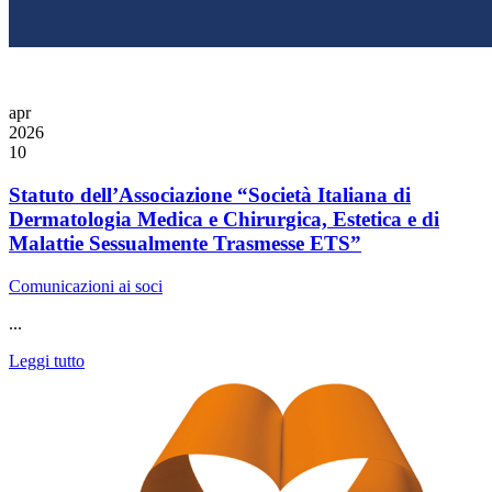
apr
2026
10
Statuto dell’Associazione “Società Italiana di
Dermatologia Medica e Chirurgica, Estetica e di
Malattie Sessualmente Trasmesse ETS”
Comunicazioni ai soci
...
Leggi tutto