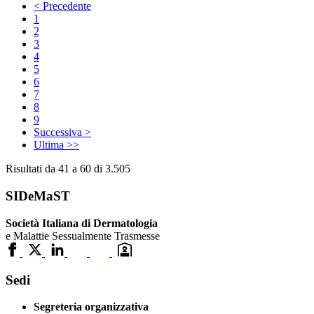
< Precedente
1
2
3
4
5
6
7
8
9
Successiva >
Ultima >>
Risultati da 41 a 60 di 3.505
SIDeMaST
Società Italiana di Dermatologia
e Malattie Sessualmente Trasmesse
Sedi
Segreteria organizzativa