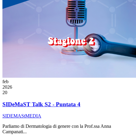
feb
2026
20
SIDeMaST Talk S2 - Puntata 4
SIDEMAStMEDIA
Parliamo di Dermatologia di genere con la Prof.ssa Anna
Campanati...