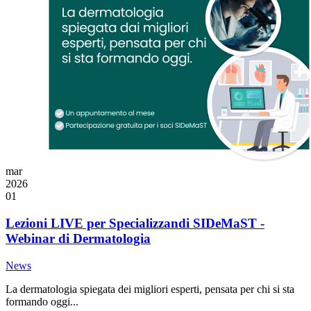
mar
2026
01
Lezioni LIVE per Specializzandi SIDeMaST -
Webinar di Dermatologia
News
La dermatologia spiegata dei migliori esperti, pensata per chi si sta
formando oggi...