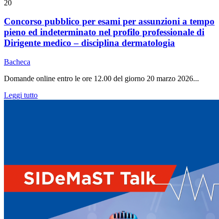
20
Concorso pubblico per esami per assunzioni a tempo
pieno ed indeterminato nel profilo professionale di
Dirigente medico – disciplina dermatologia
Bacheca
Domande online entro le ore 12.00 del giorno 20 marzo 2026...
Leggi tutto