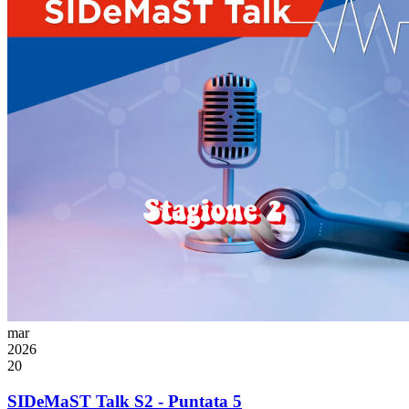
mar
2026
20
SIDeMaST Talk S2 - Puntata 5