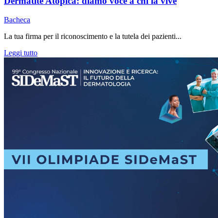
Dermatite Atopica: diamo voce a chi la vive
Bacheca
La tua firma per il riconoscimento e la tutela dei pazienti...
Leggi tutto