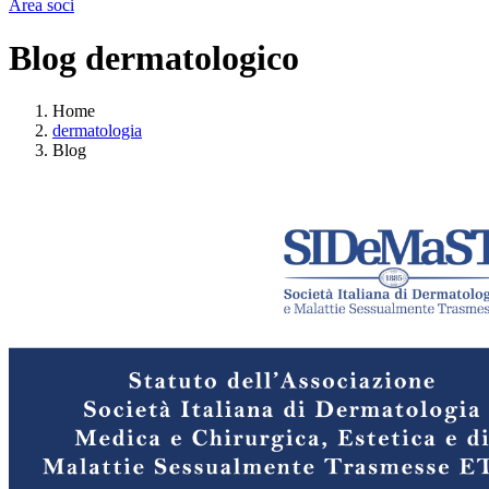
Area soci
Blog dermatologico
Home
dermatologia
Blog