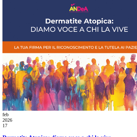
feb
2026
17