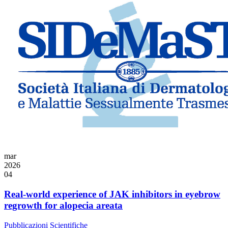
mar
2026
04
Real-world experience of JAK inhibitors in eyebrow
regrowth for alopecia areata
Pubblicazioni Scientifiche