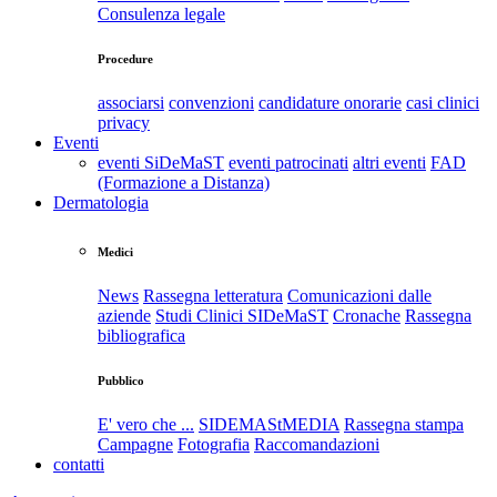
Consulenza legale
Procedure
associarsi
convenzioni
candidature onorarie
casi clinici
privacy
Eventi
eventi SiDeMaST
eventi patrocinati
altri eventi
FAD
(Formazione a Distanza)
Dermatologia
Medici
News
Rassegna letteratura
Comunicazioni dalle
aziende
Studi Clinici SIDeMaST
Cronache
Rassegna
bibliografica
Pubblico
E' vero che ...
SIDEMAStMEDIA
Rassegna stampa
Campagne
Fotografia
Raccomandazioni
contatti