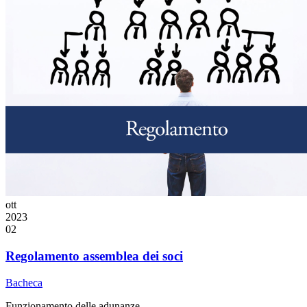
ott
2023
02
Regolamento assemblea dei soci
Bacheca
Funzionamento delle adunanze...