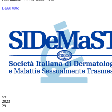
Leggi tutto
set
2023
29