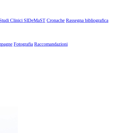
Studi Clinici SIDeMaST
Cronache
Rassegna bibliografica
pagne
Fotografia
Raccomandazioni