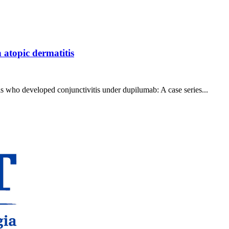
 atopic dermatitis
is who developed conjunctivitis under dupilumab: A case series...