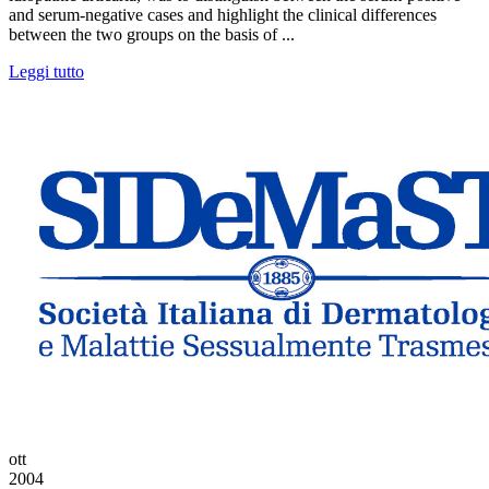
and serum-negative cases and highlight the clinical differences
between the two groups on the basis of ...
Leggi tutto
ott
2004