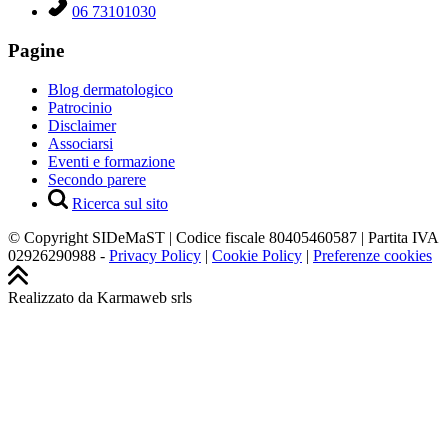
06 73101030
Pagine
Blog dermatologico
Patrocinio
Disclaimer
Associarsi
Eventi e formazione
Secondo parere
Ricerca sul sito
© Copyright SIDeMaST | Codice fiscale 80405460587 | Partita IVA
02926290988 -
Privacy Policy
|
Cookie Policy
|
Preferenze cookies
Realizzato da Karmaweb srls