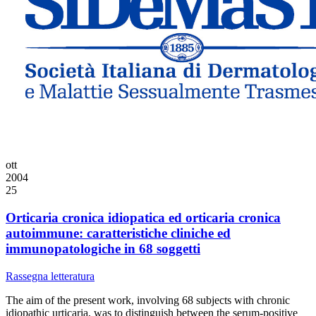
ott
2004
25
Orticaria cronica idiopatica ed orticaria cronica
autoimmune: caratteristiche cliniche ed
immunopatologiche in 68 soggetti
Rassegna letteratura
The aim of the present work, involving 68 subjects with chronic
idiopathic urticaria, was to distinguish between the serum-positive