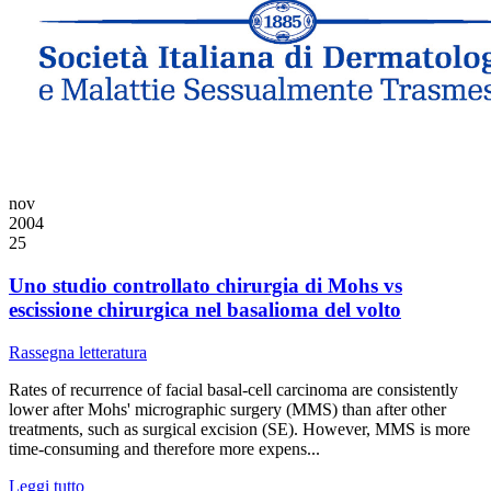
nov
2004
25
Uno studio controllato chirurgia di Mohs vs
escissione chirurgica nel basalioma del volto
Rassegna letteratura
Rates of recurrence of facial basal-cell carcinoma are consistently
lower after Mohs' micrographic surgery (MMS) than after other
treatments, such as surgical excision (SE). However, MMS is more
time-consuming and therefore more expens...
Leggi tutto