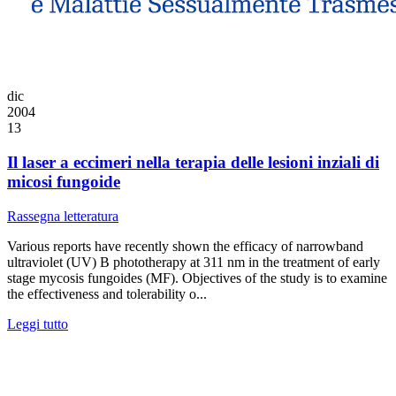
dic
2004
13
Il laser a eccimeri nella terapia delle lesioni inziali di
micosi fungoide
Rassegna letteratura
Various reports have recently shown the efficacy of narrowband
ultraviolet (UV) B phototherapy at 311 nm in the treatment of early
stage mycosis fungoides (MF). Objectives of the study is to examine
the effectiveness and tolerability o...
Leggi tutto