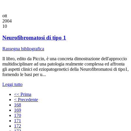
ott
2004
10
Neurofibromatosi di tipo 1
Rassegna bibliografica
Il libro, edito da Piccin, è una concreta dimostrazione dell'approccio
multidisciplinare ad una patologia realmente complessa ed affronta
gli aspetti clinici ed eziopatogenetici della Neurofibromatosi di tipo1,
fornendo le basi per u...
Leggi tutto
<< Prima
< Precedente
168
169
170
171
172