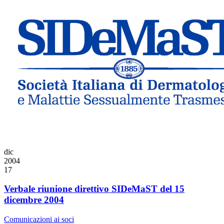
dic
2004
17
Verbale riunione direttivo SIDeMaST del 15
dicembre 2004
Comunicazioni ai soci