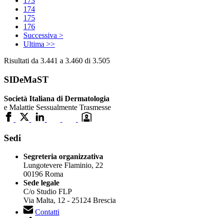
173
174
175
176
Successiva >
Ultima >>
Risultati da 3.441 a 3.460 di 3.505
SIDeMaST
Società Italiana di Dermatologia
e Malattie Sessualmente Trasmesse
Sedi
Segreteria organizzativa
Lungotevere Flaminio, 22
00196 Roma
Sede legale
C/o Studio FLP
Via Malta, 12 - 25124 Brescia
Contatti