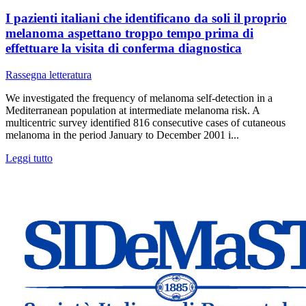
I pazienti italiani che identificano da soli il proprio
melanoma aspettano troppo tempo prima di
effettuare la visita di conferma diagnostica
Rassegna letteratura
We investigated the frequency of melanoma self-detection in a
Mediterranean population at intermediate melanoma risk. A
multicentric survey identified 816 consecutive cases of cutaneous
melanoma in the period January to December 2001 i...
Leggi tutto