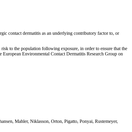
gic contact dermatitis as an underlying contributory factor to, or
isk to the population following exposure, in order to ensure that the
 the European Environmental Contact Dermatitis Research Group on
ansen, Mahler, Niklasson, Orton, Pigatto, Ponyai, Rustemeyer,