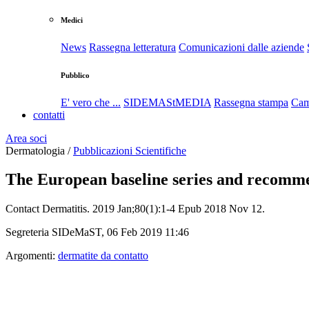
Medici
News
Rassegna letteratura
Comunicazioni dalle aziende
Pubblico
E' vero che ...
SIDEMAStMEDIA
Rassegna stampa
Cam
contatti
Area soci
Dermatologia /
Pubblicazioni Scientifiche
The European baseline series and recomme
Contact Dermatitis. 2019 Jan;80(1):1-4 Epub 2018 Nov 12.
Segreteria SIDeMaST, 06 Feb 2019 11:46
Argomenti:
dermatite da contatto