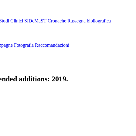
Studi Clinici SIDeMaST
Cronache
Rassegna bibliografica
pagne
Fotografia
Raccomandazioni
nded additions: 2019.