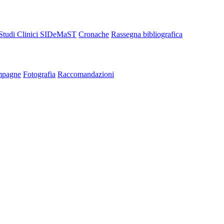
Studi Clinici SIDeMaST
Cronache
Rassegna bibliografica
pagne
Fotografia
Raccomandazioni