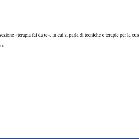
sezione «terapia fai da te», in cui si parla di tecniche e terapie per la 
to.