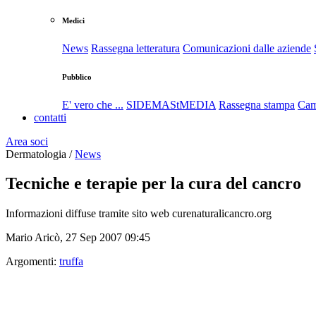
Medici
News
Rassegna letteratura
Comunicazioni dalle aziende
Pubblico
E' vero che ...
SIDEMAStMEDIA
Rassegna stampa
Cam
contatti
Area soci
Dermatologia /
News
Tecniche e terapie per la cura del cancro
Informazioni diffuse tramite sito web curenaturalicancro.org
Mario Aricò, 27 Sep 2007 09:45
Argomenti:
truffa