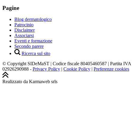
Pagine
Blog dermatologico
Patrocinio
Disclaimer
Associarsi
Eventi e formazione
Secondo parere
Ricerca sul sito
© Copyright SIDeMaST | Codice fiscale 80405460587 | Partita IVA
02926290988 -
Privacy Policy
|
Cookie Policy
|
Preferenze cookies
Realizzato da Karmaweb srls