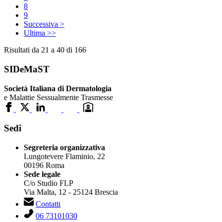
8
9
Successiva >
Ultima >>
Risultati da 21 a 40 di 166
SIDeMaST
Società Italiana di Dermatologia
e Malattie Sessualmente Trasmesse
Sedi
Segreteria organizzativa
Lungotevere Flaminio, 22
00196 Roma
Sede legale
C/o Studio FLP
Via Malta, 12 - 25124 Brescia
Contatti
06 73101030