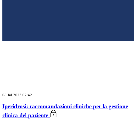
08 Jul 2025 07:42
Iperidrosi: raccomandazioni cliniche per la gestione
clinica del paziente