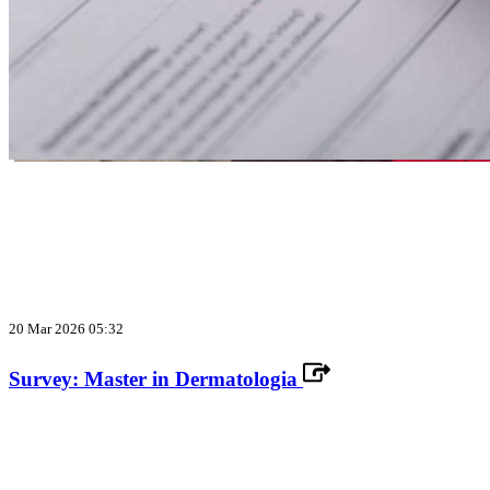
20 Mar 2026 05:32
Survey: Master in Dermatologia