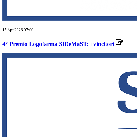
15 Apr 2026 07:00
4° Premio Logofarma SIDeMaST: i vincitori