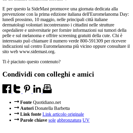
E per questo la SideMast promuove una giornata dedicata alla
prevenzione con la prima edizione italiana dell'Euromelanoma Day:
lunedì prossimo, 10 maggio, nelle principali città italiane
dermatologi volontari incontreranno i cittadini nelle strutture
ospedaliere e universitarie per fornire informazioni sui tumori della
pelle e sul melanoma e offrire screening gratuiti della cute. Chi è
interessato può chiamare il numero verde 800-591309 per ricevere
indicazioni sul centro Euromelanoma più vicino oppure consultare il
sito web www.sidemast.org.
Ti è piaciuto questo contenuto?
Condividi con colleghi e amici
Fonte
Quotidiano.net
Autori
Donatella Barbetta
Link fonte
Link articolo originale
Parole chiave
sole
abbronzatura
UV