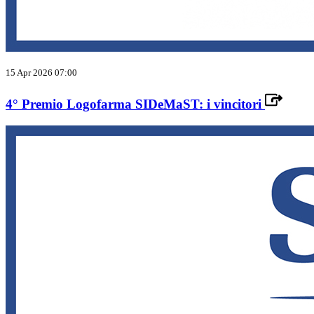
15 Apr 2026 07:00
4° Premio Logofarma SIDeMaST: i vincitori