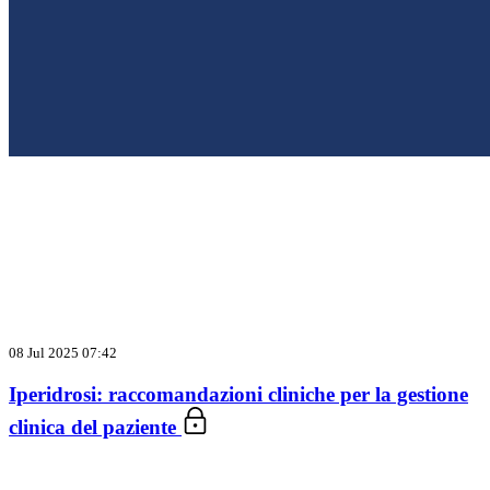
08 Jul 2025 07:42
Iperidrosi: raccomandazioni cliniche per la gestione
clinica del paziente