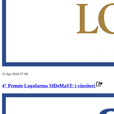
15 Apr 2026 07:00
4° Premio Logofarma SIDeMaST: i vincitori