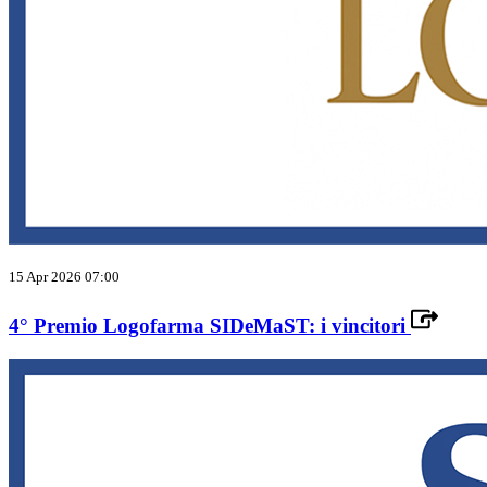
15 Apr 2026 07:00
4° Premio Logofarma SIDeMaST: i vincitori