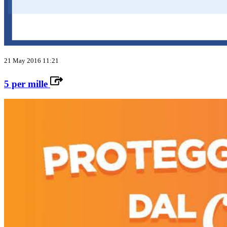
21 May 2016 11:21
5 per mille