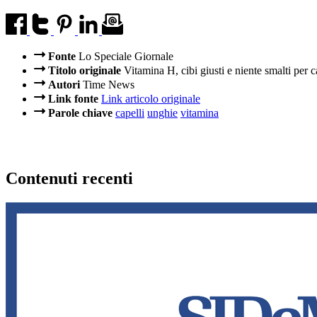
Fonte
Lo Speciale Giornale
Titolo originale
Vitamina H, cibi giusti e niente smalti per c
Autori
Time News
Link fonte
Link articolo originale
Parole chiave
capelli
unghie
vitamina
Contenuti recenti