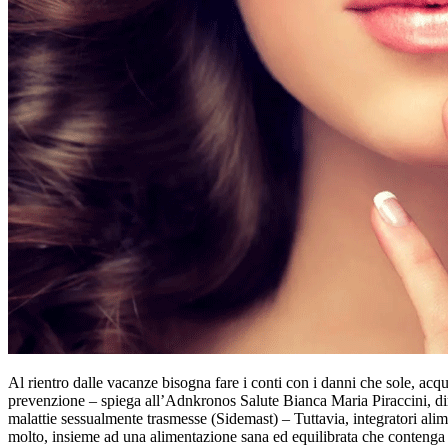
Al rientro dalle vacanze bisogna fare i conti con i danni che sole, ac
prevenzione – spiega all’Adnkronos Salute Bianca Maria Piraccini, dir
malattie sessualmente trasmesse (Sidemast) – Tuttavia, integratori alime
molto, insieme ad una alimentazione sana ed equilibrata che contenga p