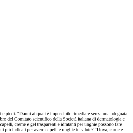
ni e piedi. “Danni ai quali è impossibile rimediare senza una adeguata
o del Comitato scientifico della Società italiana di dermatologia e
 capelli, creme e gel trasparenti e idratanti per unghie possono fare
i più indicati per avere capelli e unghie in salute? “Uova, carne e