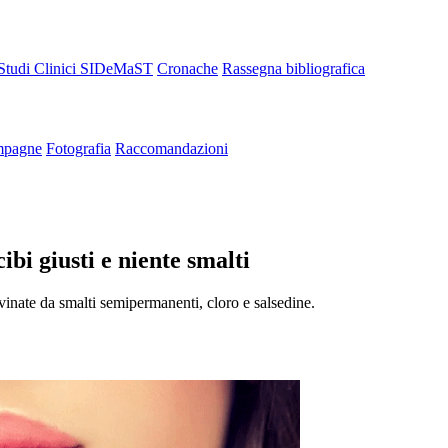
Studi Clinici SIDeMaST
Cronache
Rassegna bibliografica
pagne
Fotografia
Raccomandazioni
ibi giusti e niente smalti
 rovinate da smalti semipermanenti, cloro e salsedine.