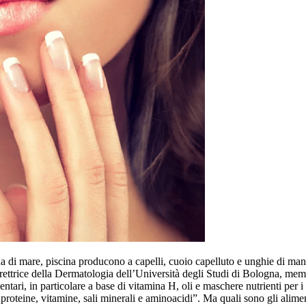
qua di mare, piscina producono a capelli, cuoio capelluto e unghie di ma
ettrice della Dermatologia dell’Università degli Studi di Bologna, membr
ntari, in particolare a base di vitamina H, oli e maschere nutrienti per i
roteine, vitamine, sali minerali e aminoacidi”. Ma quali sono gli aliment