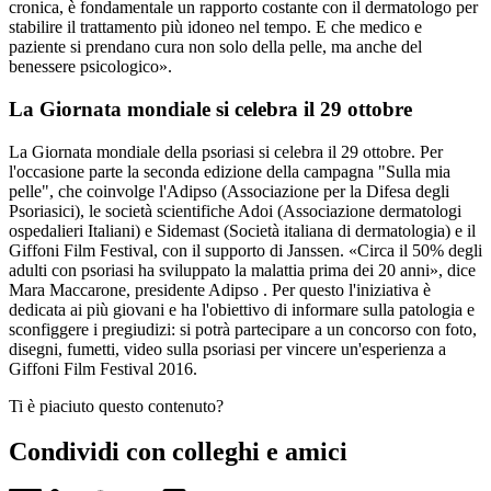
cronica, è fondamentale un rapporto costante con il dermatologo per
stabilire il trattamento più idoneo nel tempo. E che medico e
paziente si prendano cura non solo della pelle, ma anche del
benessere psicologico».
La Giornata mondiale si celebra il 29 ottobre
La Giornata mondiale della psoriasi si celebra il 29 ottobre. Per
l'occasione parte la seconda edizione della campagna "Sulla mia
pelle", che coinvolge l'Adipso (Associazione per la Difesa degli
Psoriasici), le società scientifiche Adoi (Associazione dermatologi
ospedalieri Italiani) e Sidemast (Società italiana di dermatologia) e il
Giffoni Film Festival, con il supporto di Janssen. «Circa il 50% degli
adulti con psoriasi ha sviluppato la malattia prima dei 20 anni», dice
Mara Maccarone, presidente Adipso . Per questo l'iniziativa è
dedicata ai più giovani e ha l'obiettivo di informare sulla patologia e
sconfiggere i pregiudizi: si potrà partecipare a un concorso con foto,
disegni, fumetti, video sulla psoriasi per vincere un'esperienza a
Giffoni Film Festival 2016.
Ti è piaciuto questo contenuto?
Condividi con colleghi e amici