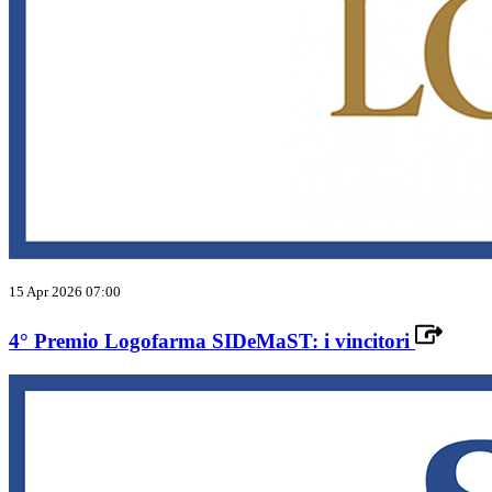
15 Apr 2026 07:00
4° Premio Logofarma SIDeMaST: i vincitori