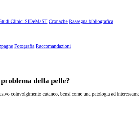
Studi Clinici SIDeMaST
Cronache
Rassegna bibliografica
pagne
Fotografia
Raccomandazioni
n problema della pelle?
lusivo coinvolgimento cutaneo, bensì come una patologia ad interessamen