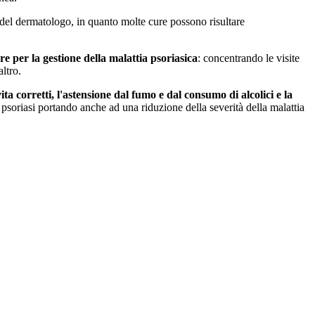
ica del dermatologo, in quanto molte cure possono risultare
e per la gestione della malattia psoriasica
: concentrando le visite
altro.
 vita corretti, l'astensione dal fumo e dal consumo di alcolici e la
 psoriasi portando anche ad una riduzione della severità della malattia