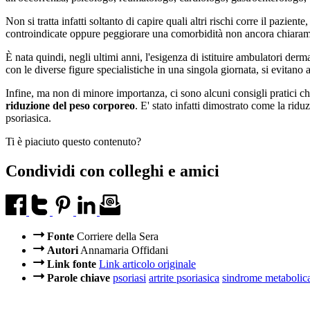
Non si tratta infatti soltanto di capire quali altri rischi corre il pazie
controindicate oppure peggiorare una comorbidità non ancora chiaram
È nata quindi, negli ultimi anni, l'esigenza di istituire ambulatori derm
con le diverse figure specialistiche in una singola giornata, si evitano 
Infine, ma non di minore importanza, ci sono alcuni consigli pratici che
riduzione del peso corporeo
. E' stato infatti dimostrato come la rid
psoriasica.
Ti è piaciuto questo contenuto?
Condividi con colleghi e amici
Fonte
Corriere della Sera
Autori
Annamaria Offidani
Link fonte
Link articolo originale
Parole chiave
psoriasi
artrite psoriasica
sindrome metabolic