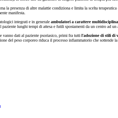
nte, ma la presenza di altre malattie condiziona e limita la scelta terapeut
ente manifesta.
atologici integrati e in generale
ambulatori a carattere multidisciplinar
al paziente lunghi tempi di attesa e futili spostamenti da un centro ad un 
 vanno dati al paziente psoriasico, primi fra tutti
l'adozione di stili di
uzione del peso corporeo riduca il processo infiammatorio che sottende la
a