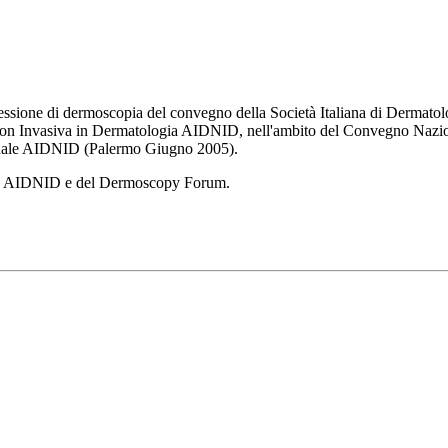
a sessione di dermoscopia del convegno della Società Italiana di Dermat
non Invasiva in Dermatologia AIDNID, nell'ambito del Convegno Naziona
ale AIDNID (Palermo Giugno 2005).
 della AIDNID e del Dermoscopy Forum.