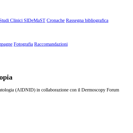
Studi Clinici SIDeMaST
Cronache
Rassegna bibliografica
pagne
Fotografia
Raccomandazioni
copia
rmatologia (AIDNID) in collaborazione con il Dermoscopy Forum