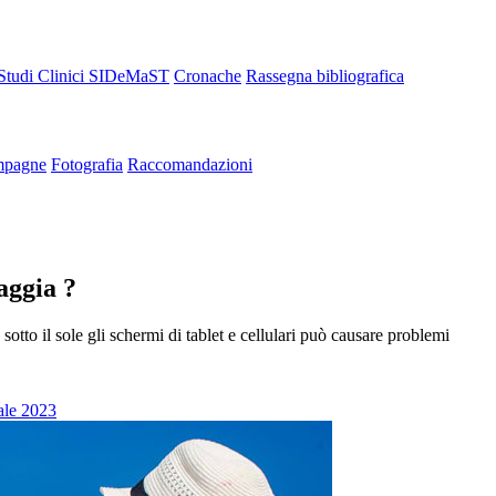
Studi Clinici SIDeMaST
Cronache
Rassegna bibliografica
pagne
Fotografia
Raccomandazioni
iaggia ?
 sotto il sole gli schermi di tablet e cellulari può causare problemi
ale 2023