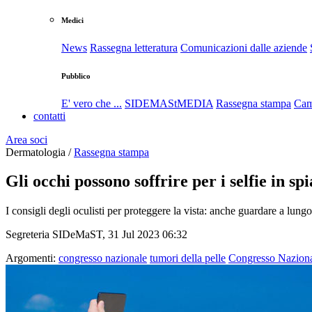
Medici
News
Rassegna letteratura
Comunicazioni dalle aziende
Pubblico
E' vero che ...
SIDEMAStMEDIA
Rassegna stampa
Cam
contatti
Area soci
Dermatologia /
Rassegna stampa
Gli occhi possono soffrire per i selfie in sp
I consigli degli oculisti per proteggere la vista: anche guardare a lungo
Segreteria SIDeMaST, 31 Jul 2023 06:32
Argomenti:
congresso nazionale
tumori della pelle
Congresso Nazion