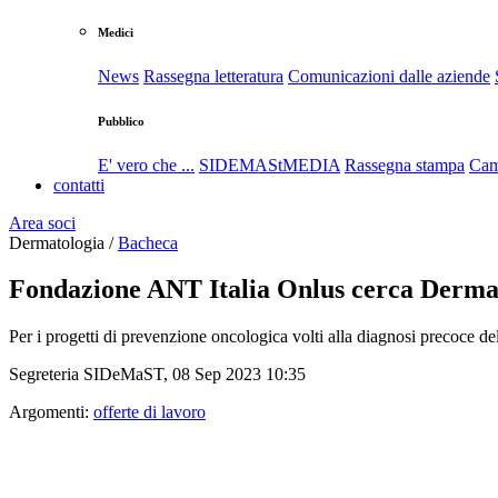
Medici
News
Rassegna letteratura
Comunicazioni dalle aziende
Pubblico
E' vero che ...
SIDEMAStMEDIA
Rassegna stampa
Cam
contatti
Area soci
Dermatologia /
Bacheca
Fondazione ANT Italia Onlus cerca Derma
Per i progetti di prevenzione oncologica volti alla diagnosi precoce 
Segreteria SIDeMaST, 08 Sep 2023 10:35
Argomenti:
offerte di lavoro