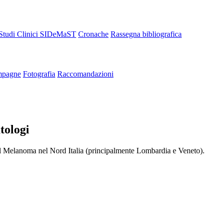
Studi Clinici SIDeMaST
Cronache
Rassegna bibliografica
pagne
Fotografia
Raccomandazioni
tologi
del Melanoma nel Nord Italia (principalmente Lombardia e Veneto).