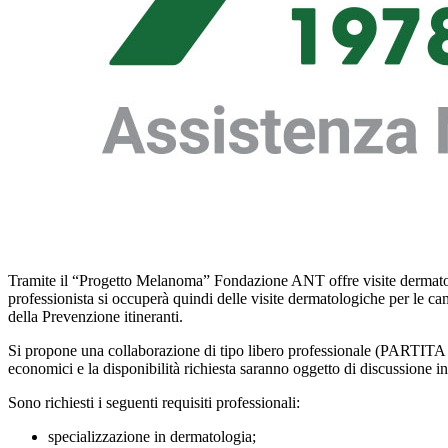
Tramite il “Progetto Melanoma” Fondazione ANT offre visite dermatologi
professionista si occuperà quindi delle visite dermatologiche pe
della Prevenzione itineranti.
Si propone una collaborazione di tipo libero professionale (PARTITA IV
economici e la disponibilità richiesta saranno oggetto di discussione in
Sono richiesti i seguenti requisiti professionali:
specializzazione in dermatologia;