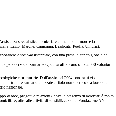
istenza specialistica domiciliare ai malati di tumore e la
oscana, Lazio, Marche, Campania, Basilicata, Puglia, Umbria).
pedaliero e socio-assistenziale, con una presa in carico globale del
, operatori socio-sanitari etc.) cui si affiancano oltre 2.000 volontari
cologiche e mammarie. Dall’avvio nel 2004 sono stati visitati
in strutture sanitarie utilizzate a titolo non oneroso e a bordo dei
orio nazionale.
po di idee, progetti e relazioni), dove la presenza di volontari è molto
 domiciliare, oltre alle attività di sensibilizzazione. Fondazione ANT