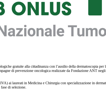
che gratuite alla cittadinanza con l’ausilio della dermatoscopia per la 
r le campagne di prevenzione oncologica realizzate da Fondazione A
A) ai laureati in Medicina e Chirurgia con specializzazione in dermatolo
 fase di selezione.