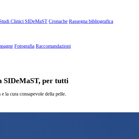
Studi Clinici SIDeMaST
Cronache
Rassegna bibliografica
pagne
Fotografia
Raccomandazioni
a SIDeMaST, per tutti
la cura consapevole della pelle.