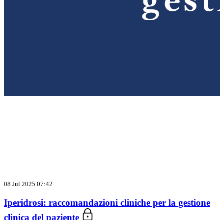
08 Jul 2025 07:42
Iperidrosi: raccomandazioni cliniche per la gestione
clinica del paziente