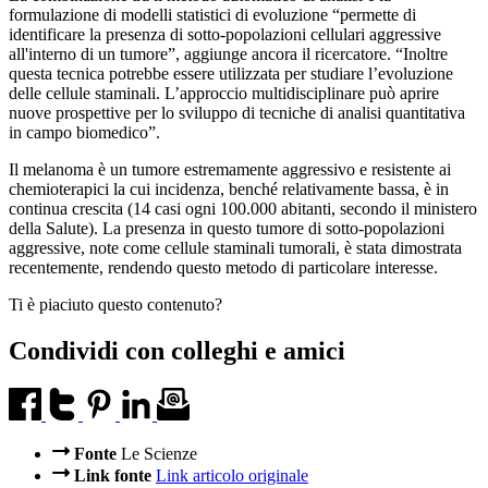
formulazione di modelli statistici di evoluzione “permette di
identificare la presenza di sotto-popolazioni cellulari aggressive
all'interno di un tumore”, aggiunge ancora il ricercatore. “Inoltre
questa tecnica potrebbe essere utilizzata per studiare l’evoluzione
delle cellule staminali. L’approccio multidisciplinare può aprire
nuove prospettive per lo sviluppo di tecniche di analisi quantitativa
in campo biomedico”.
Il melanoma è un tumore estremamente aggressivo e resistente ai
chemioterapici la cui incidenza, benché relativamente bassa, è in
continua crescita (14 casi ogni 100.000 abitanti, secondo il ministero
della Salute). La presenza in questo tumore di sotto-popolazioni
aggressive, note come cellule staminali tumorali, è stata dimostrata
recentemente, rendendo questo metodo di particolare interesse.
Ti è piaciuto questo contenuto?
Condividi con colleghi e amici
Fonte
Le Scienze
Link fonte
Link articolo originale