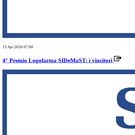
15 Apr 2026 07:00
4° Premio Logofarma SIDeMaST: i vincitori