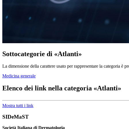
Sottocategorie di «Atlanti»
La dimensione della carattere usato per rappresentare la categoria è pro
Medicina generale
Elenco dei link nella categoria «Atlanti»
Mostra tutti i link
SIDeMaST
Società Italiana di Dermatologia